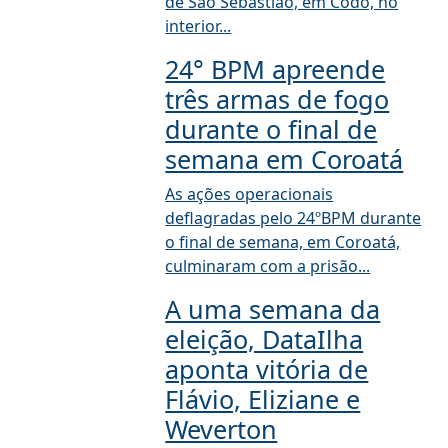
de São Sebastião, em Codó, no
interior...
24° BPM apreende
três armas de fogo
durante o final de
semana em Coroatá
As ações operacionais
deflagradas pelo 24ºBPM durante
o final de semana, em Coroatá,
culminaram com a prisão...
A uma semana da
eleição, DataIlha
aponta vitória de
Flávio, Eliziane e
Weverton