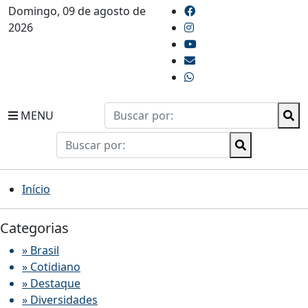
Domingo, 09 de agosto de
2026
MENU
Início
Categorias
» Brasil
» Cotidiano
» Destaque
» Diversidades