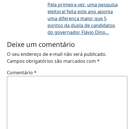
Pela primeira vez, uma pesquisa
eleitoral feita este ano aponta
uma diferença maior que 5
pontos da dupla de candidatos
do governador Flávio Dino...
Deixe um comentário
O seu endereço de e-mail não será publicado.
Campos obrigatórios são marcados com
*
Comentário
*