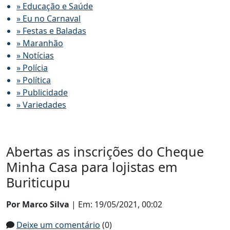
» Educação e Saúde
» Eu no Carnaval
» Festas e Baladas
» Maranhão
» Notícias
» Polícia
» Política
» Publicidade
» Variedades
Abertas as inscrições do Cheque
Minha Casa para lojistas em
Buriticupu
Por Marco Silva
| Em: 19/05/2021, 00:02
Deixe um comentário
(0)