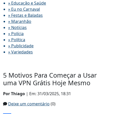
» Educação e Saúde
» Eu no Carnaval
» Festas e Baladas
» Maranhão
» Notícias
» Polícia
» Política
» Publicidade
» Variedades
5 Motivos Para Começar a Usar
uma VPN Grátis Hoje Mesmo
Por Thiago
| Em: 31/03/2025, 18:31
Deixe um comentário
(0)