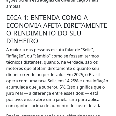
ações ou em estratégias de diversificação mais
amplas.
DICA 1: ENTENDA COMO A
ECONOMIA AFETA DIRETAMENTE
O RENDIMENTO DO SEU
DINHEIRO
A maioria das pessoas escuta falar de “Selic”,
“inflação”, ou “câmbio” como se fossem termos
técnicos distantes, quando, na verdade, são os
motores que afetam diretamente o quanto seu
dinheiro rende ou perde valor. Em 2025, o Brasil
opera com uma taxa Selic em 14,25% e uma inflação
acumulada que já superou 5%. Isso significa que o
juro real — a diferença entre esses dois — está
positivo, e isso abre uma janela rara para aplicar
com ganhos acima do aumento do custo de vida.