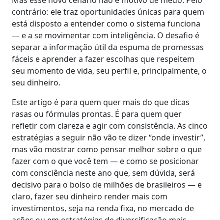
Mas esse novo cenário não é motivo de medo. Pelo
contrário: ele traz oportunidades únicas para quem
está disposto a entender como o sistema funciona
— e a se movimentar com inteligência. O desafio é
separar a informação útil da espuma de promessas
fáceis e aprender a fazer escolhas que respeitem
seu momento de vida, seu perfil e, principalmente, o
seu dinheiro.
Este artigo é para quem quer mais do que dicas
rasas ou fórmulas prontas. É para quem quer
refletir com clareza e agir com consistência. As cinco
estratégias a seguir não vão te dizer “onde investir”,
mas vão mostrar como pensar melhor sobre o que
fazer com o que você tem — e como se posicionar
com consciência neste ano que, sem dúvida, será
decisivo para o bolso de milhões de brasileiros — e
claro, fazer seu dinheiro render mais com
investimentos, seja na renda fixa, no mercado de