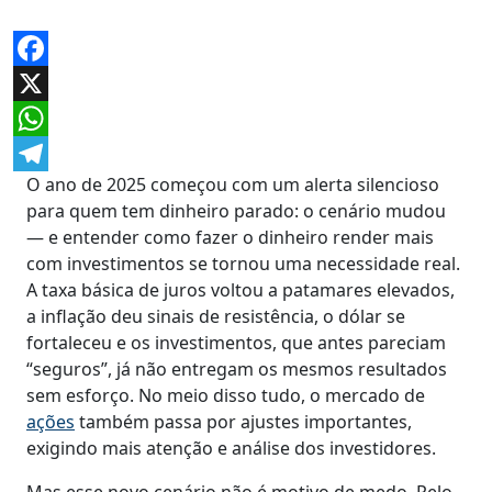
Facebook
X
WhatsApp
O ano de 2025 começou com um alerta silencioso
Telegram
para quem tem dinheiro parado: o cenário mudou
— e entender como fazer o dinheiro render mais
com investimentos se tornou uma necessidade real.
A taxa básica de juros voltou a patamares elevados,
a inflação deu sinais de resistência, o dólar se
fortaleceu e os investimentos, que antes pareciam
“seguros”, já não entregam os mesmos resultados
sem esforço. No meio disso tudo, o mercado de
ações
também passa por ajustes importantes,
exigindo mais atenção e análise dos investidores.