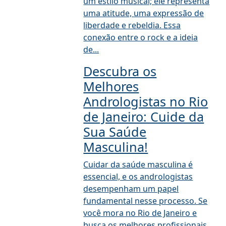
um estilo musical; ele representa
uma atitude, uma expressão de
liberdade e rebeldia. Essa
conexão entre o rock e a ideia
de...
Descubra os
Melhores
Andrologistas no Rio
de Janeiro: Cuide da
Sua Saúde
Masculina!
Cuidar da saúde masculina é
essencial, e os andrologistas
desempenham um papel
fundamental nesse processo. Se
você mora no Rio de Janeiro e
busca os melhores profissionais