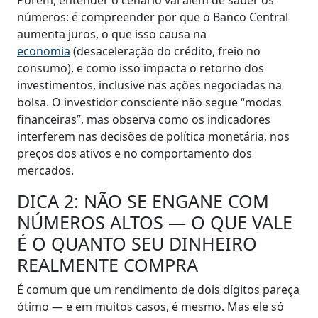
Porém, entender o cenário vai além de saber os
números: é compreender por que o Banco Central
aumenta juros, o que isso causa na
economia
(desaceleração do crédito, freio no
consumo), e como isso impacta o retorno dos
investimentos, inclusive nas ações negociadas na
bolsa. O investidor consciente não segue “modas
financeiras”, mas observa como os indicadores
interferem nas decisões de política monetária, nos
preços dos ativos e no comportamento dos
mercados.
DICA 2: NÃO SE ENGANE COM
NÚMEROS ALTOS — O QUE VALE
É O QUANTO SEU DINHEIRO
REALMENTE COMPRA
É comum que um rendimento de dois dígitos pareça
ótimo — e em muitos casos, é mesmo. Mas ele só