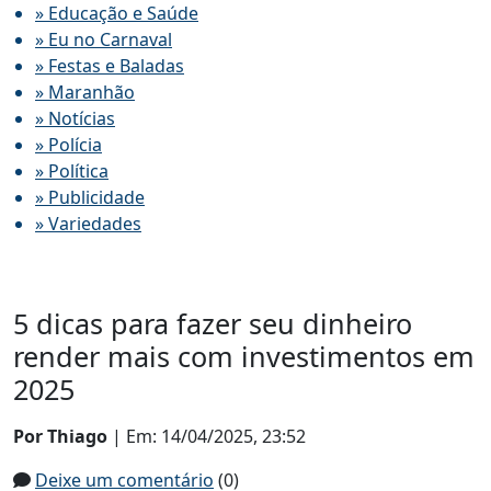
» Educação e Saúde
» Eu no Carnaval
» Festas e Baladas
» Maranhão
» Notícias
» Polícia
» Política
» Publicidade
» Variedades
5 dicas para fazer seu dinheiro
render mais com investimentos em
2025
Por Thiago
| Em: 14/04/2025, 23:52
Deixe um comentário
(0)