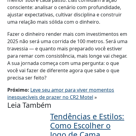
melhor sobre cada passo. Elas convidam à ação
consciente: analisar o cenário com profundidade,
ajustar expectativas, cultivar disciplina e construir
uma relação mais sólida com o dinheiro.
Fazer o dinheiro render mais com investimentos em
2025 não será uma corrida de 100 metros. Será uma
travessia — e quanto mais preparado você estiver
para remar com consistência, mais longe vai chegar.
A sua jornada começa com uma pergunta: o que
você vai fazer de diferente agora que sabe o que
precisa ser feito?
Próximo:
Leve seu amor para viver momentos
inesquecíveis de prazer no CR2 Motel
»
Leia Também
Tendências e Estilos:
Como Escolher o
Jogo de Cama