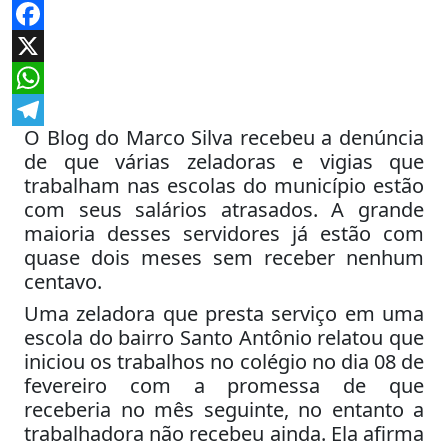
Facebook
X
WhatsApp
O Blog do Marco Silva recebeu a denúncia
Telegram
de que várias zeladoras e vigias que
trabalham nas escolas do município estão
com seus salários atrasados. A grande
maioria desses servidores já estão com
quase dois meses sem receber nenhum
centavo.
Uma zeladora que presta serviço em uma
escola do bairro Santo Antônio relatou que
iniciou os trabalhos no colégio no dia 08 de
fevereiro com a promessa de que
receberia no mês seguinte, no entanto a
trabalhadora não recebeu ainda. Ela afirma