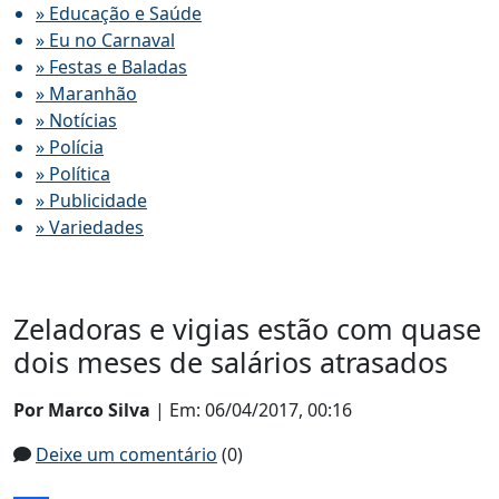
» Educação e Saúde
» Eu no Carnaval
» Festas e Baladas
» Maranhão
» Notícias
» Polícia
» Política
» Publicidade
» Variedades
Zeladoras e vigias estão com quase
dois meses de salários atrasados
Por Marco Silva
| Em: 06/04/2017, 00:16
Deixe um comentário
(0)