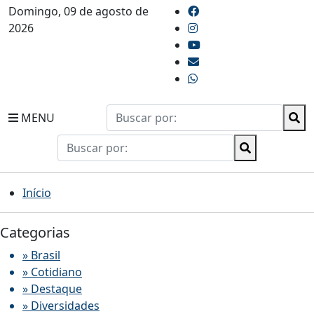
Domingo, 09 de agosto de
2026
MENU
Início
Categorias
» Brasil
» Cotidiano
» Destaque
» Diversidades