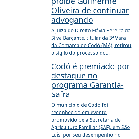
proíbe Guilherme
Oliveira de continuar
advogando
A Juíza de Direito Flávia Pereira da
Silva Barçante, titular da 3ª Vara
da Comarca de Codó (MA), retirou
o sigilo do processo do...
Codó é premiado por
destaque no
programa Garantia-
Safra
O município de Codó foi
reconhecido em evento
promovido pela Secretaria de
Agricultura Familiar (SAF), em São
Luís, por seu desempenho no