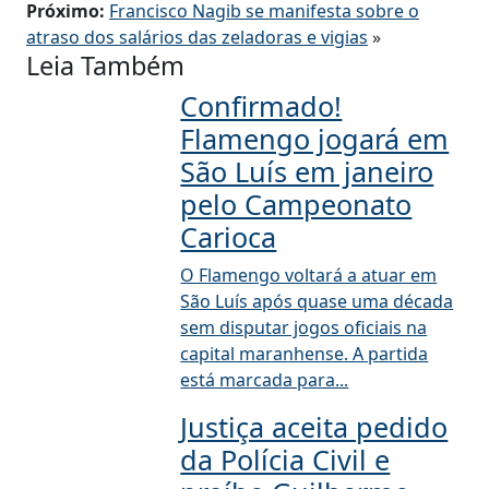
Próximo:
Francisco Nagib se manifesta sobre o
atraso dos salários das zeladoras e vigias
»
Leia Também
Confirmado!
Flamengo jogará em
São Luís em janeiro
pelo Campeonato
Carioca
O Flamengo voltará a atuar em
São Luís após quase uma década
sem disputar jogos oficiais na
capital maranhense. A partida
está marcada para...
Justiça aceita pedido
da Polícia Civil e