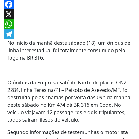
Facebook
X
WhatsApp
No início da manhã deste sábado (18), um ônibus de
Telegram
linha interestadual foi totalmente consumido pelo
fogo na BR 316.
O ônibus da Empresa Satélite Norte de placas ONZ-
2284, linha Teresina/PI – Peixoto de Azevedo/MT, foi
destruído pelas chamas por volta das 09h da manhã
deste sábado no Km 474 dá BR 316 em Codó. No
veículo viajavam 12 passageiros e dois tripulantes,
todos saíram ilesos do veículo.
Segundo informações de testemunhas o motorista