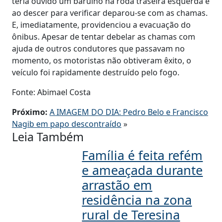
teria ouvido um barulho na roda traseira esquerda e
ao descer para verificar deparou-se com as chamas.
E, imediatamente, providenciou a evacuação do
ônibus. Apesar de tentar debelar as chamas com
ajuda de outros condutores que passavam no
momento, os motoristas não obtiveram êxito, o
veículo foi rapidamente destruído pelo fogo.
Fonte: Abimael Costa
Próximo:
A IMAGEM DO DIA: Pedro Belo e Francisco
Nagib em papo descontraído
»
Leia Também
Família é feita refém
e ameaçada durante
arrastão em
residência na zona
rural de Teresina