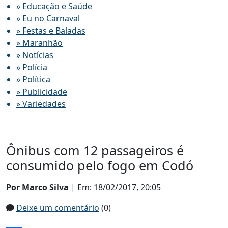
» Educação e Saúde
» Eu no Carnaval
» Festas e Baladas
» Maranhão
» Notícias
» Polícia
» Política
» Publicidade
» Variedades
Ônibus com 12 passageiros é
consumido pelo fogo em Codó
Por Marco Silva
| Em: 18/02/2017, 20:05
Deixe um comentário
(0)