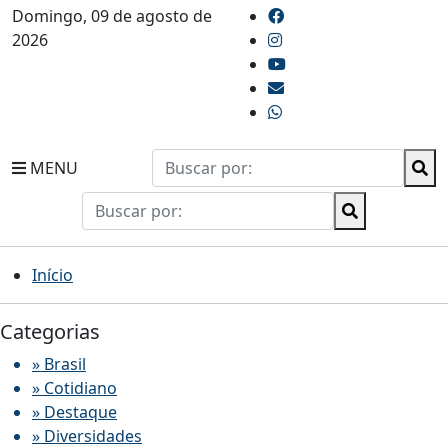
Domingo, 09 de agosto de
2026
MENU
Início
Categorias
» Brasil
» Cotidiano
» Destaque
» Diversidades