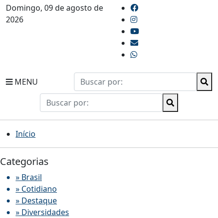
Domingo, 09 de agosto de
2026
MENU
Início
Categorias
» Brasil
» Cotidiano
» Destaque
» Diversidades