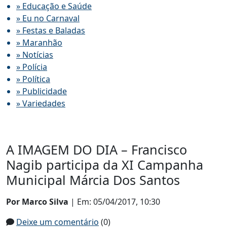
» Educação e Saúde
» Eu no Carnaval
» Festas e Baladas
» Maranhão
» Notícias
» Polícia
» Política
» Publicidade
» Variedades
A IMAGEM DO DIA – Francisco
Nagib participa da XI Campanha
Municipal Márcia Dos Santos
Por Marco Silva
| Em: 05/04/2017, 10:30
Deixe um comentário
(0)