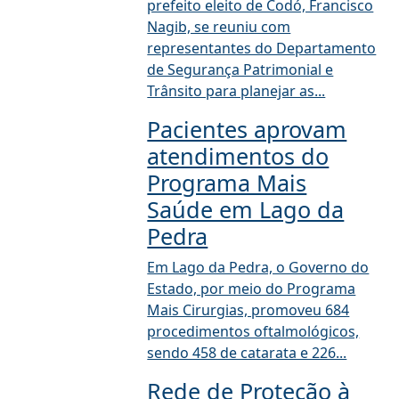
prefeito eleito de Codó, Francisco
Nagib, se reuniu com
representantes do Departamento
de Segurança Patrimonial e
Trânsito para planejar as...
Pacientes aprovam
atendimentos do
Programa Mais
Saúde em Lago da
Pedra
Em Lago da Pedra, o Governo do
Estado, por meio do Programa
Mais Cirurgias, promoveu 684
procedimentos oftalmológicos,
sendo 458 de catarata e 226...
Rede de Proteção à