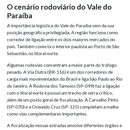
O cenário rodoviário do Vale do
Paraíba
A importância logística do Vale do Paraíba vem da sua
posição geográfica privilegiada. A região funciona como
corredor de ligação entre os dois maiores mercados do
país. Também conecta o interior paulista ao Porto de São
Sebastião, no litoral norte.
Algumas rodovias concentram a maior parte do tráfego
pesado. A Via Dutra (BR-116) é um dos corredores de
carga mais movimentados do Brasil e liga São Paulo ao Rio
de Janeiro. A Rodovia dos Tamoios (SP-099) faz a ligação
com o litoral norte e possui um trecho de serra crítico,
além de um posto geral de fiscalização. A Carvalho Pinto
(SP-070) e a Oswaldo Cruz (SP-125) completam a malha
como vias complementares importantes.
A fiscalização nessas estradas envolve diferentes órgãos e