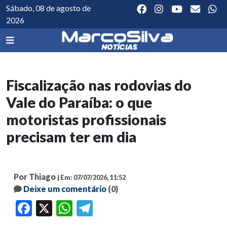
Sábado, 08 de agosto de
2026
Fiscalização nas rodovias do
Vale do Paraíba: o que
motoristas profissionais
precisam ter em dia
Por Thiago
| Em: 07/07/2026, 11:52
Deixe um comentário
(0)
Facebook
X
WhatsApp
Telegram