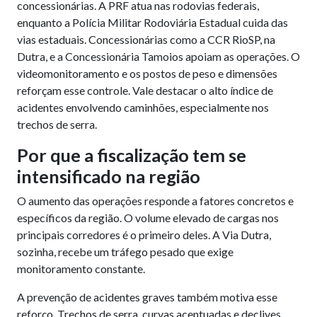
concessionárias. A PRF atua nas rodovias federais,
enquanto a Polícia Militar Rodoviária Estadual cuida das
vias estaduais. Concessionárias como a CCR RioSP, na
Dutra, e a Concessionária Tamoios apoiam as operações. O
videomonitoramento e os postos de peso e dimensões
reforçam esse controle. Vale destacar o alto índice de
acidentes envolvendo caminhões, especialmente nos
trechos de serra.
Por que a fiscalização tem se
intensificado na região
O aumento das operações responde a fatores concretos e
específicos da região. O volume elevado de cargas nos
principais corredores é o primeiro deles. A Via Dutra,
sozinha, recebe um tráfego pesado que exige
monitoramento constante.
A prevenção de acidentes graves também motiva esse
reforço. Trechos de serra, curvas acentuadas e declives