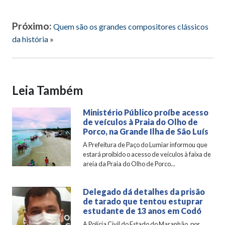
Próximo:
Quem são os grandes compositores clássicos
da história
»
Leia Também
Ministério Público proíbe acesso
de veículos à Praia do Olho de
Porco, na Grande Ilha de São Luís
A Prefeitura de Paço do Lumiar informou que
estará proibido o acesso de veículos à faixa de
areia da Praia do Olho de Porco...
Delegado dá detalhes da prisão
de tarado que tentou estuprar
estudante de 13 anos em Codó
A Polícia Civil do Estado do Maranhão, por