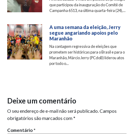
que participou da inauguração do Comitê de
Campanha 6513, na última quarta-feira (24),...
A uma semana da eleição, Jerry
segue angariando apoios pelo
Maranhão
Na contagem regressiva de eleições que
prometem ser históricas para o Brasil e para o
Maranhão, Márcio Jerry (PCdoB) liderou atos
por todo o...
Deixe um comentário
O seu endereço de e-mail não será publicado.
Campos
obrigatórios são marcados com
*
Comentário
*