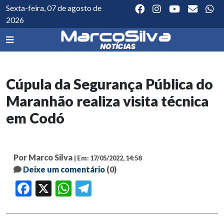
Sexta-feira, 07 de agosto de
2026
Cúpula da Segurança Pública do
Maranhão realiza visita técnica
em Codó
Por Marco Silva
| Em: 17/05/2022, 14:58
Deixe um comentário
(0)
Facebook
X
WhatsApp
Telegram