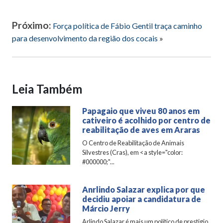
Próximo:
Força política de Fábio Gentil traça caminho
para desenvolvimento da região dos cocais
»
Leia Também
Papagaio que viveu 80 anos em
cativeiro é acolhido por centro de
reabilitação de aves em Araras
O Centro de Reabilitação de Animais
Silvestres (Cras), em <a style="color:
#000000;"...
Anrlindo Salazar explica por que
decidiu apoiar a candidatura de
Márcio Jerry
Arlindo Salazar é mais um político de prestigio