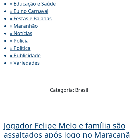
» Educação e Saúde
» Eu no Carnaval
» Festas e Baladas
» Maranhão
» Notícias
» Polícia
» Política
» Publicidade
» Variedades
Categoria:
Brasil
Jogador Felipe Melo e família são
assaltados após jogo no Maracanã